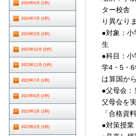
2024年6月 (1件)
ター校舎
2024年3月 (1件)
り異なり
●対象：小
2024年2月 (1件)
生
2023年12月 (2件)
●科目：小
2023年11月 (1件)
学4・5・
は算国か
2023年7月 (1件)
●父母会：
2023年6月 (1件)
父母会を
2023年3月 (1件)
「合格資
●対策授業
2023年2月 (1件)