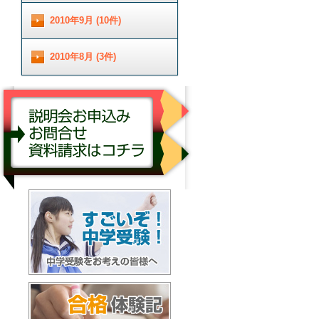
2010年9月 (10件)
2010年8月 (3件)
説明会お申し込み／お問合せ／資料請求はコチ
ラ
すごいぞ！中学受験