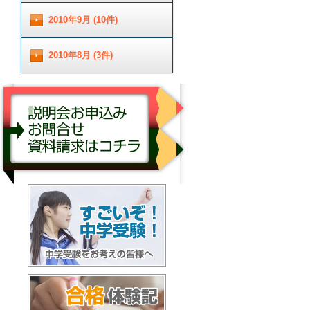
2010年9月 (10件)
2010年8月 (3件)
説明会お申し込み／お問合せ／資料請求はコチ
ラ
すごいぞ！中学受験