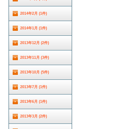
2014年2月 (1件)
2014年1月 (1件)
2013年12月 (2件)
2013年11月 (3件)
2013年10月 (5件)
2013年7月 (1件)
2013年6月 (1件)
2013年3月 (2件)