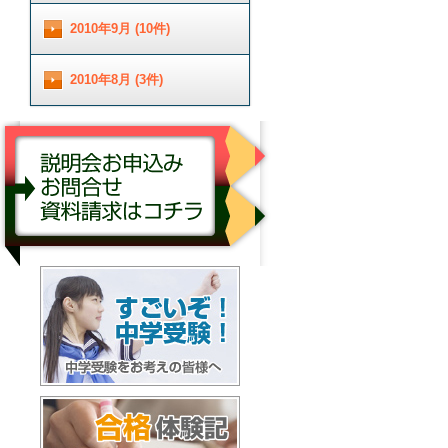
2010年9月 (10件)
2010年8月 (3件)
説明会お申し込み／お問合せ／資料請求はコチ
ラ
すごいぞ！中学受験